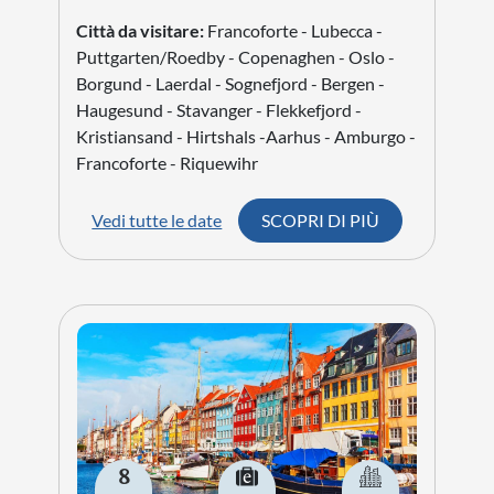
Città da visitare:
Francoforte - Lubecca -
Puttgarten/Roedby - Copenaghen - Oslo -
Borgund - Laerdal - Sognefjord - Bergen -
Haugesund - Stavanger - Flekkefjord -
Kristiansand - Hirtshals -Aarhus - Amburgo -
Francoforte - Riquewihr
Vedi tutte le date
SCOPRI DI PIÙ
8