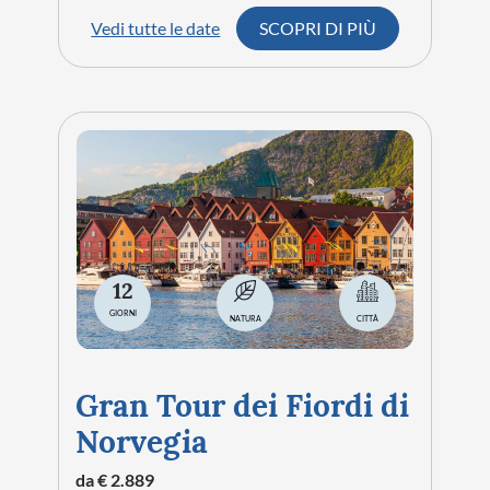
Vedi tutte le date
SCOPRI DI PIÙ
12
GIORNI
NATURA
CITTÀ
Gran Tour dei Fiordi di
Norvegia
da € 2.889