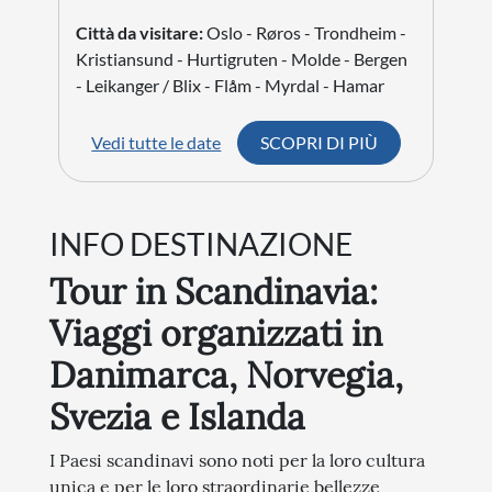
Città da visitare:
Oslo - Røros - Trondheim -
Kristiansund - Hurtigruten - Molde - Bergen
- Leikanger / Blix - Flåm - Myrdal - Hamar
Vedi tutte le date
SCOPRI DI PIÙ
INFO DESTINAZIONE
Tour in Scandinavia:
Viaggi organizzati in
Danimarca, Norvegia,
Svezia e Islanda
I Paesi scandinavi sono noti per la loro cultura
unica e per le loro straordinarie bellezze