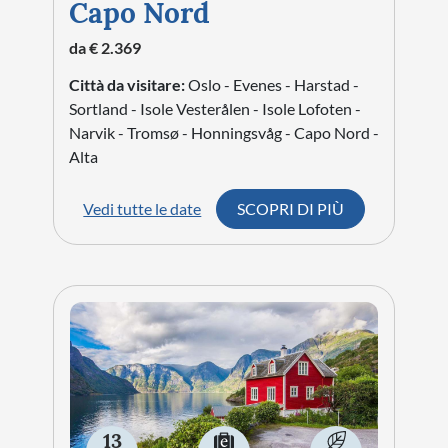
Capo Nord
da € 2.369
Città da visitare:
Oslo - Evenes - Harstad -
Sortland - Isole Vesterålen - Isole Lofoten -
Narvik - Tromsø - Honningsvåg - Capo Nord -
Alta
Vedi tutte le date
SCOPRI DI PIÙ
13