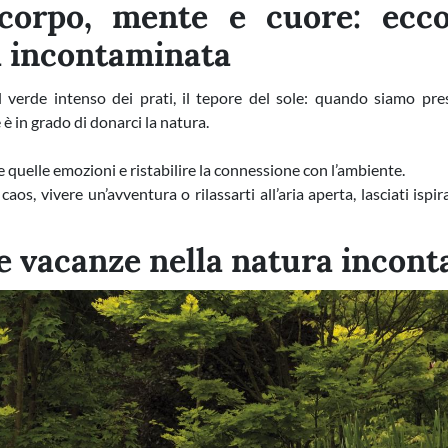
corpo, mente e cuore: ecco
a incontaminata
il verde intenso dei prati, il tepore del sole: quando siamo pres
è in grado di donarci la natura.
re quelle emozioni e ristabilire la connessione con l’ambiente.
 caos, vivere un’avventura o rilassarti all’aria aperta, lasciati is
le vacanze nella natura incon