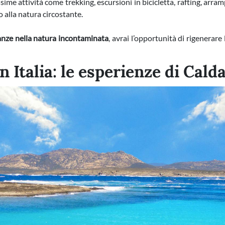
tissime attività come trekking, escursioni in bicicletta, rafting, arr
 alla natura circostante.
nze nella natura incontaminata
, avrai l’opportunità di rigenerare
in Italia: le esperienze di Cal