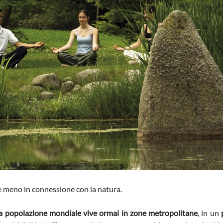
re meno in connessione con la natura.
a popolazione mondiale vive ormai in zone metropolitane
, in un