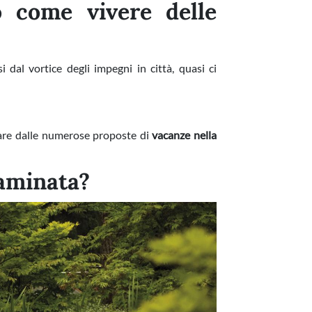
 come vivere delle
i dal vortice degli impegni in città, quasi ci
pirare dalle numerose proposte di
vacanze nella
taminata?