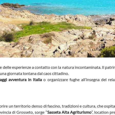
ere delle esperienze a contatto con la natura incontaminata. Il patr
 una giornata lontana dal caos cittadino.
iaggi avventura in Italia
o organizzare fughe all’insegna del rel
rire un territorio denso di fascino, tradizioni e cultura, che ospit
ovincia di Grosseto, sorge “
Sasseta Alta Agriturismo
”, location pr