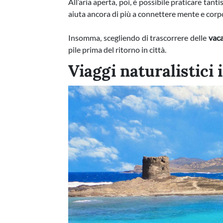
All’aria aperta, poi, è possibile praticare tan
aiuta ancora di più a connettere mente e corpo
Insomma, scegliendo di trascorrere delle
vaca
pile prima del ritorno in città.
Viaggi naturalistici 