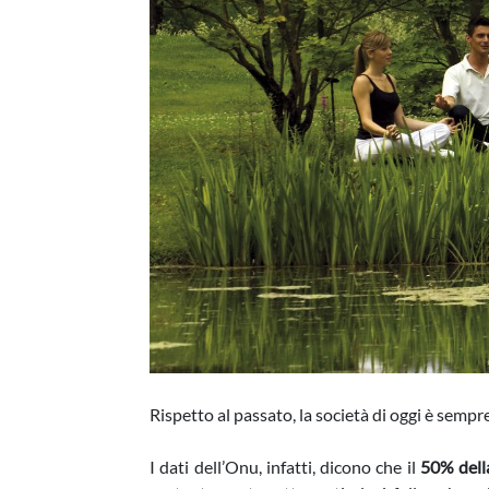
Rispetto al passato, la società di oggi è semp
I dati dell’Onu, infatti, dicono che il
50% dell