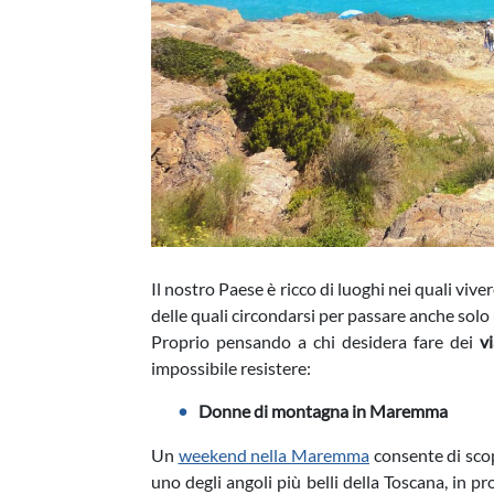
Il nostro Paese è ricco di luoghi nei quali viv
delle quali circondarsi per passare anche solo
Proprio pensando a chi desidera fare dei
v
impossibile resistere:
Donne di montagna in Maremma
Un
weekend nella Maremma
consente di scop
uno degli angoli più belli della Toscana, in pr