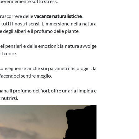
è perennemente sotto stress.
trascorrere delle
vacanze naturalistiche
.
tutti i nostri sensi. L’immersione nella natura
e degli alberi e il profumo delle piante.
dei pensieri e delle emozioni: la natura avvolge
il cuore.
conseguenze anche sui parametri fisiologici: la
, facendoci sentire meglio.
emana il profumo dei fiori, offre un’aria limpida e
nutrirsi.