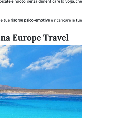
ampicate e nuoto, senza dimenticare lo yoga, che
 le tue
risorse psico-emotive
e ricaricare le tue
dana Europe Travel