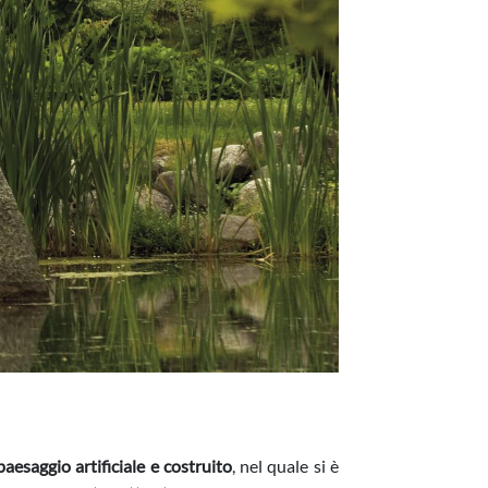
paesaggio artificiale e costruito
, nel quale si è