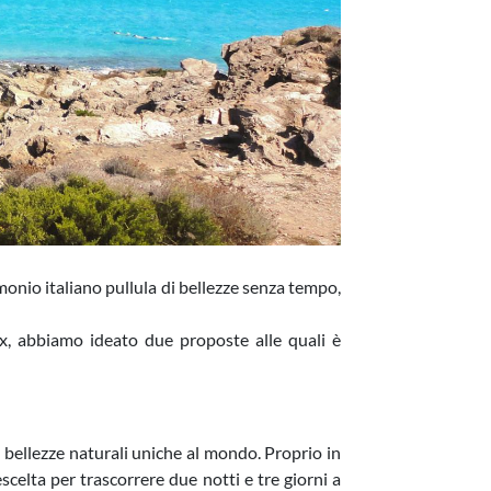
imonio italiano pullula di bellezze senza tempo,
ax, abbiamo ideato due proposte alle quali è
a bellezze naturali uniche al mondo. Proprio in
escelta per trascorrere due notti e tre giorni a