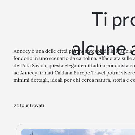
Ti p
alcune a
Annecy è una delle città più incantevoli della Francia, 
fondono in uno scenario da cartolina. Affacciata sulle
dell'Alta Savoia, questa elegante cittadina conquista c
ad Annecy firmati Caldana Europe Travel potrai vivere 
minimi dettagli, ideali per chi cerca natura, storia e c
21 tour trovati