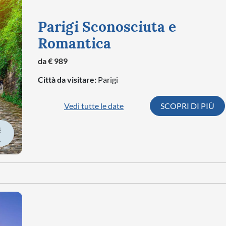
Parigi Sconosciuta e
Romantica
da € 989
Città da visitare:
Parigi
Vedi tutte le date
SCOPRI DI PIÙ
À