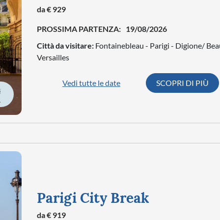
da € 929
PROSSIMA PARTENZA:
19/08/2026
Città da visitare:
Fontainebleau - Parigi - Digione/ Bea
Versailles
Vedi tutte le date
SCOPRI DI PIÙ
À
Parigi City Break
da € 919