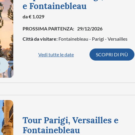
e Fontainebleau
da € 1.029
PROSSIMA PARTENZA:
29/12/2026
Città da visitare:
Fontainebleau - Parigi - Versailles
Vedi tutte le date
SCOPRI DI PIÙ
À
Tour Parigi, Versailles e
Fontainebleau