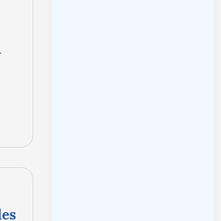
-
les