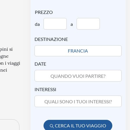
PREZZO
da
a
DESTINAZIONE
pini si
tagne
n i viaggi
DATE
 nei
QUANDO VUOI PARTIRE?
INTERESSI
QUALI SONO I TUOI INTERESSI?
CERCA IL TUO VIAGGIO