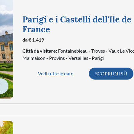
Parigi e i Castelli dell'Ile de
France
da € 1.419
Città da visitare:
Fontainebleau - Troyes - Vaux Le Vic
Malmaison - Provins - Versailles - Parigi
Vedi tutte le date
SCOPRI DI PIÙ
À