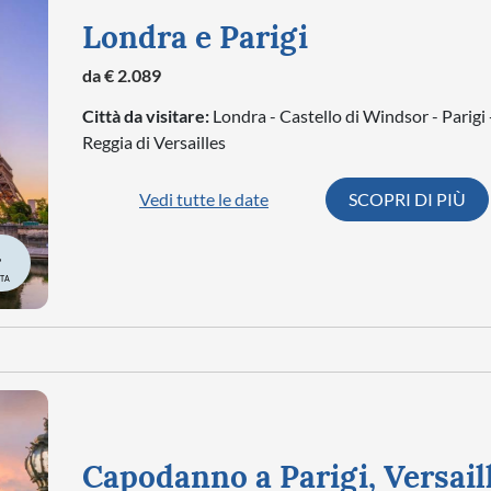
Londra e Parigi
da € 2.089
Città da visitare:
Londra - Castello di Windsor - Parigi 
Reggia di Versailles
Vedi tutte le date
SCOPRI DI PIÙ
TA
Capodanno a Parigi, Versail