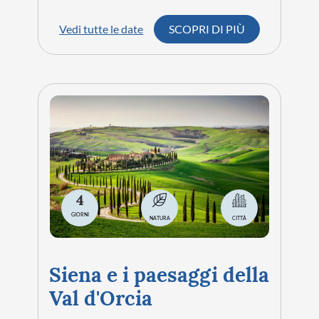
Vedi tutte le date
SCOPRI DI PIÙ
4
GIORNI
NATURA
CITTÀ
Siena e i paesaggi della
Val d'Orcia