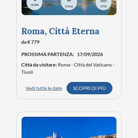
GIORNI
STORIA
CITTÀ
Roma, Città Eterna
da € 779
PROSSIMA PARTENZA:
17/09/2026
Città da visitare:
Roma - Città del Vaticano -
Tivoli
Vedi tutte le date
SCOPRI DI PIÙ