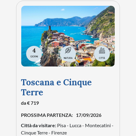
4
GIORNI
NATURA
CITTÀ
Toscana e Cinque
Terre
da € 719
PROSSIMA PARTENZA:
17/09/2026
Città da visitare:
Pisa - Lucca - Montecatini -
Cinque Terre - Firenze