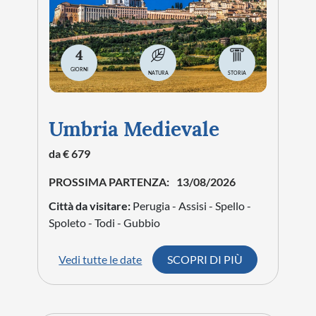
4
GIORNI
NATURA
STORIA
Umbria Medievale
da € 679
PROSSIMA PARTENZA:
13/08/2026
Città da visitare:
Perugia - Assisi - Spello -
Spoleto - Todi - Gubbio
Vedi tutte le date
SCOPRI DI PIÙ