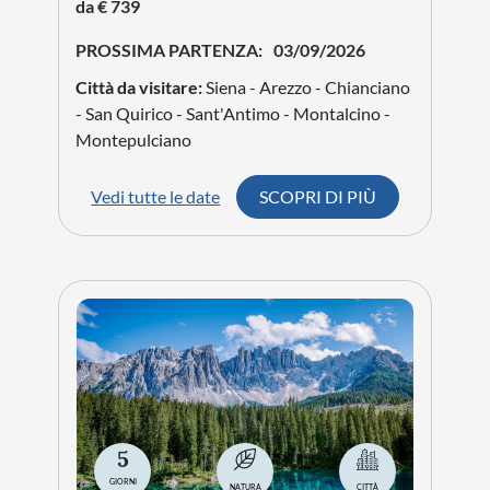
da € 739
PROSSIMA PARTENZA:
03/09/2026
Città da visitare:
Siena - Arezzo - Chianciano
- San Quirico - Sant'Antimo - Montalcino -
Montepulciano
Vedi tutte le date
SCOPRI DI PIÙ
5
GIORNI
NATURA
CITTÀ