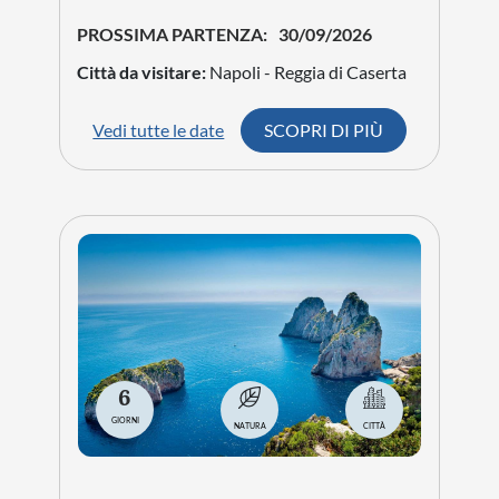
PROSSIMA PARTENZA:
30/09/2026
Città da visitare:
Napoli - Reggia di Caserta
Vedi tutte le date
SCOPRI DI PIÙ
6
GIORNI
NATURA
CITTÀ