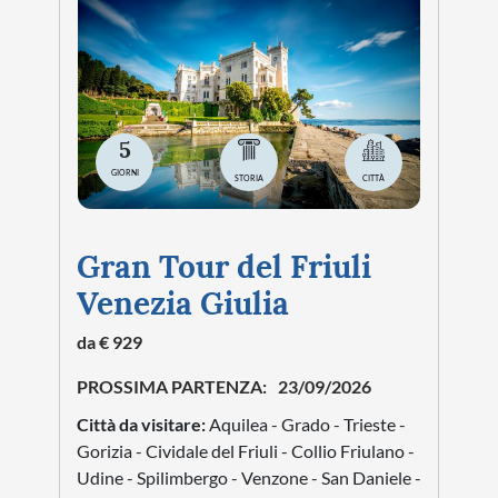
5
GIORNI
STORIA
CITTÀ
Gran Tour del Friuli
Venezia Giulia
da € 929
PROSSIMA PARTENZA:
23/09/2026
Città da visitare:
Aquilea - Grado - Trieste -
Gorizia - Cividale del Friuli - Collio Friulano -
Udine - Spilimbergo - Venzone - San Daniele -