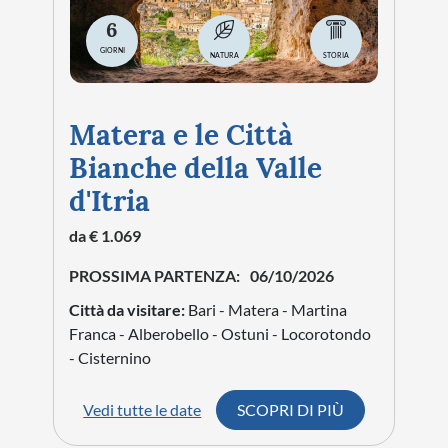
6
GIORNI
NATURA
STORIA
Matera e le Città
Bianche della Valle
d'Itria
da € 1.069
PROSSIMA PARTENZA:
06/10/2026
Città da visitare:
Bari - Matera - Martina
Franca - Alberobello - Ostuni - Locorotondo
- Cisternino
Vedi tutte le date
SCOPRI DI PIÙ