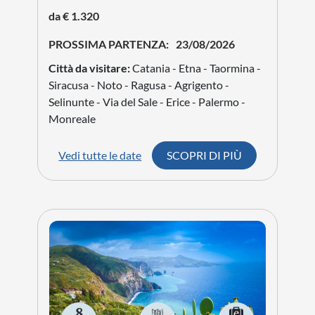
da € 1.320
PROSSIMA PARTENZA:
23/08/2026
Città da visitare:
Catania - Etna - Taormina -
Siracusa - Noto - Ragusa - Agrigento -
Selinunte - Via del Sale - Erice - Palermo -
Monreale
Vedi tutte le date
SCOPRI DI PIÙ
8