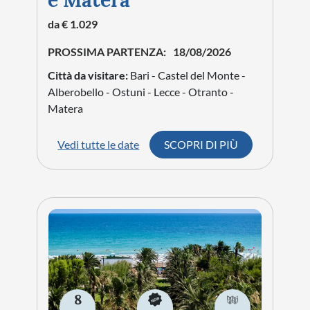
e Matera
da € 1.029
PROSSIMA PARTENZA:
18/08/2026
Città da visitare:
Bari - Castel del Monte -
Alberobello - Ostuni - Lecce - Otranto -
Matera
Vedi tutte le date
SCOPRI DI PIÙ
8