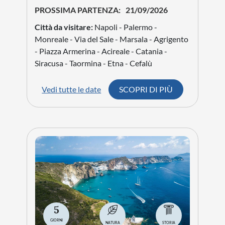
PROSSIMA PARTENZA:
21/09/2026
Città da visitare:
Napoli - Palermo -
Monreale - Via del Sale - Marsala - Agrigento
- Piazza Armerina - Acireale - Catania -
Siracusa - Taormina - Etna - Cefalù
Vedi tutte le date
SCOPRI DI PIÙ
5
GIORNI
NATURA
STORIA