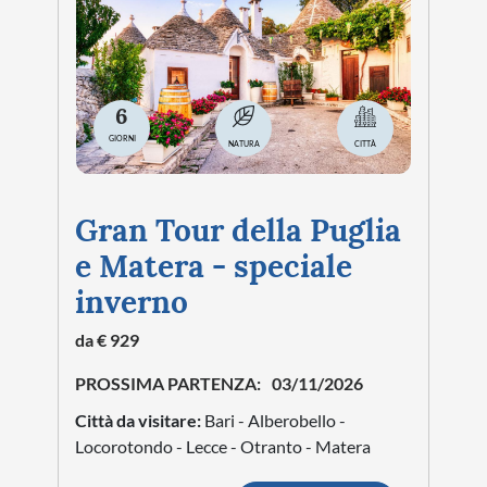
6
GIORNI
NATURA
CITTÀ
Gran Tour della Puglia
e Matera - speciale
inverno
da € 929
PROSSIMA PARTENZA:
03/11/2026
Città da visitare:
Bari - Alberobello -
Locorotondo - Lecce - Otranto - Matera