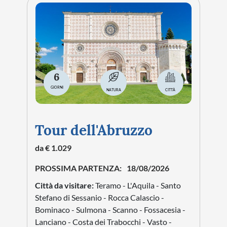
6
GIORNI
NATURA
CITTÀ
Tour dell'Abruzzo
da € 1.029
PROSSIMA PARTENZA:
18/08/2026
Città da visitare:
Teramo - L'Aquila - Santo
Stefano di Sessanio - Rocca Calascio -
Bominaco - Sulmona - Scanno - Fossacesia -
Lanciano - Costa dei Trabocchi - Vasto -