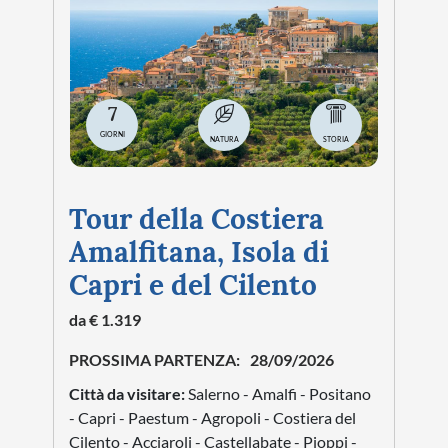
7
GIORNI
NATURA
STORIA
Tour della Costiera
Amalfitana, Isola di
Capri e del Cilento
da € 1.319
PROSSIMA PARTENZA:
28/09/2026
Città da visitare:
Salerno - Amalfi - Positano
- Capri - Paestum - Agropoli - Costiera del
Cilento - Acciaroli - Castellabate - Pioppi -