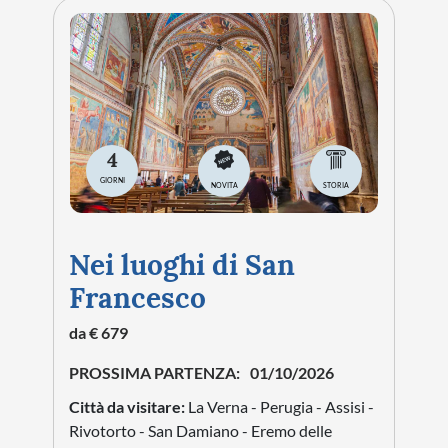
4
GIORNI
NOVITA
STORIA
Nei luoghi di San
Francesco
da € 679
PROSSIMA PARTENZA:
01/10/2026
Città da visitare:
La Verna - Perugia - Assisi -
Rivotorto - San Damiano - Eremo delle