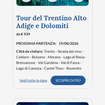
Tour del Trentino Alto
Adige e Dolomiti
da € 939
PROSSIMA PARTENZA:
19/08/2026
Città da visitare:
Trento - Strada del vino -
Caldaro - Bolzano - Merano - Lago di Resia -
Bressanone - Val Gardena - Val di Fassa -
Lago di Carezza - Castel Thun - Rovereto
Vedi tutte le date
SCOPRI DI PIÙ