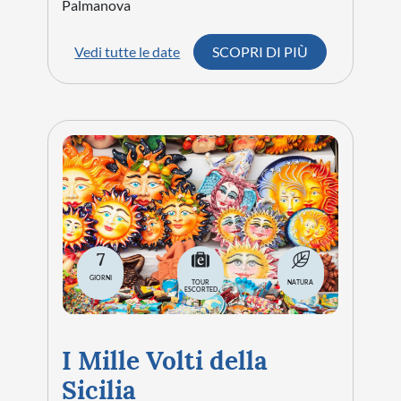
Palmanova
Vedi tutte le date
SCOPRI DI PIÙ
7
GIORNI
TOUR
NATURA
ESCORTED
I Mille Volti della
Sicilia