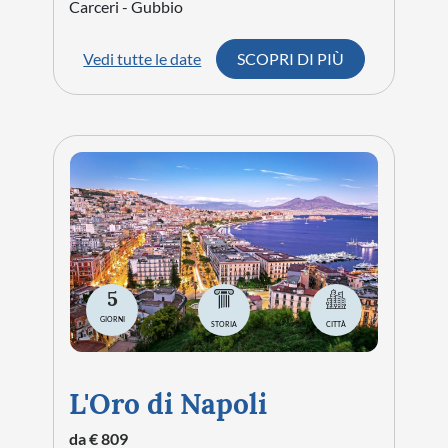
Carceri - Gubbio
Vedi tutte le date
SCOPRI DI PIÙ
5
GIORNI
STORIA
CITTÀ
L'Oro di Napoli
da € 809