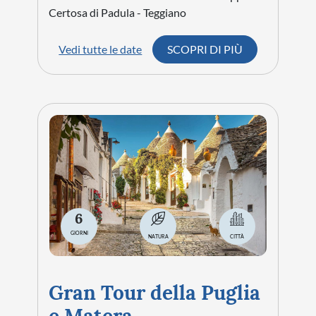
Certosa di Padula - Teggiano
Vedi tutte le date
SCOPRI DI PIÙ
6
GIORNI
NATURA
CITTÀ
Gran Tour della Puglia