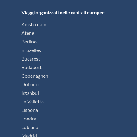
Viaggi organizzati nelle capitali europee
Amsterdam
Atene
Berlino
Bruxelles
Bucarest
Budapest
Copenaghen
Dublino
Istanbul
La Valletta
Lisbona
Londra
Lubiana
Madrid