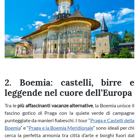
2. Boemia: castelli, birre e
leggende nel cuore dell’Europa
Tra le
più affascinanti vacanze alternative
, la Boemia unisce il
fascino gotico di Praga con la quiete verde di campagne
punteggiate da manieri fiabeschi. I tour “
Praga e Castelli della
Boemia
” e “
Praga e la Boemia Meridionale
” sono ideali per chi
cerca la perfetta armonia tra città d’arte e borghi fuori dal