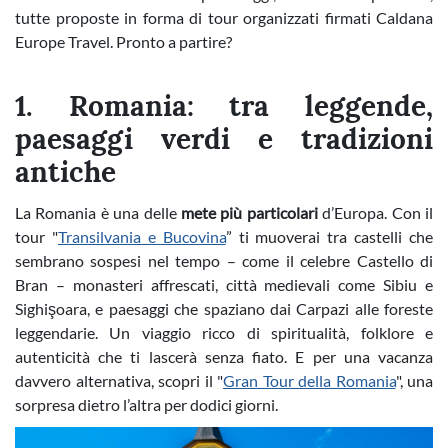
tutte proposte in forma di tour organizzati firmati Caldana
Europe Travel. Pronto a partire?
1. Romania: tra leggende,
paesaggi verdi e tradizioni
antiche
La Romania è una delle
mete più particolari
d’Europa. Con il
tour "
Transilvania e Bucovina
” ti muoverai tra castelli che
sembrano sospesi nel tempo – come il celebre Castello di
Bran – monasteri affrescati, città medievali come Sibiu e
Sighişoara, e paesaggi che spaziano dai Carpazi alle foreste
leggendarie. Un viaggio ricco di spiritualità, folklore e
autenticità che ti lascerà senza fiato. E per una vacanza
davvero alternativa, scopri il "
Gran Tour della Romania
", una
sorpresa dietro l’altra per dodici giorni.