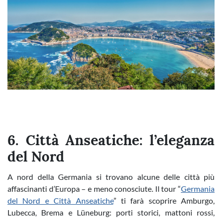
6. Città Anseatiche: l’eleganza
del Nord
A nord della Germania si trovano alcune delle città più
affascinanti d’Europa – e meno conosciute. Il tour “
Germania
del Nord e Città Anseatiche
” ti farà scoprire Amburgo,
Lubecca, Brema e Lüneburg: porti storici, mattoni rossi,