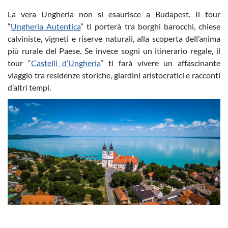
La vera Ungheria non si esaurisce a Budapest. Il tour
“
Ungheria Autentica
” ti porterà tra borghi barocchi, chiese
calviniste, vigneti e riserve naturali, alla scoperta dell’anima
più rurale del Paese. Se invece sogni un itinerario regale, il
tour “
Castelli d’Ungheria
” ti farà vivere un affascinante
viaggio tra residenze storiche, giardini aristocratici e racconti
d’altri tempi.