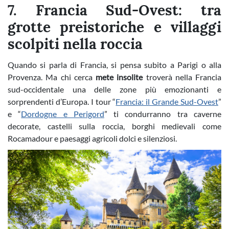
7. Francia Sud-Ovest: tra
grotte preistoriche e villaggi
scolpiti nella roccia
Quando si parla di Francia, si pensa subito a Parigi o alla
Provenza. Ma chi cerca
mete insolite
troverà nella Francia
sud-occidentale una delle zone più emozionanti e
sorprendenti d’Europa. I tour “
Francia: il Grande Sud-Ovest
”
e “
Dordogne e Perigord
” ti condurranno tra caverne
decorate, castelli sulla roccia, borghi medievali come
Rocamadour e paesaggi agricoli dolci e silenziosi.