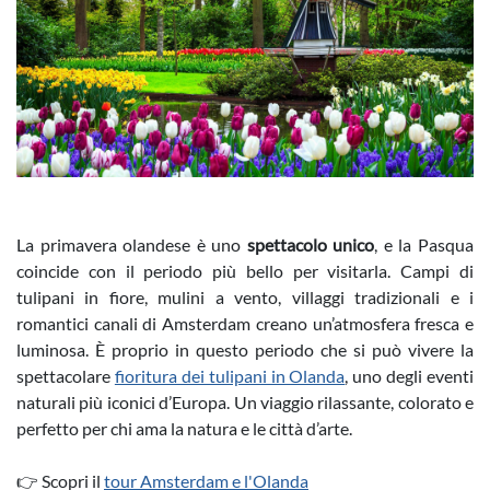
La primavera olandese è uno
spettacolo unico
, e la Pasqua
coincide con il periodo più bello per visitarla. Campi di
tulipani in fiore, mulini a vento, villaggi tradizionali e i
romantici canali di Amsterdam creano un’atmosfera fresca e
luminosa. È proprio in questo periodo che si può vivere la
spettacolare
fioritura dei tulipani in Olanda
, uno degli eventi
naturali più iconici d’Europa. Un viaggio rilassante, colorato e
perfetto per chi ama la natura e le città d’arte.
👉 Scopri il
tour Amsterdam e l'Olanda