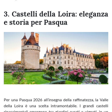
3. Castelli della Loira: eleganza
e storia per Pasqua
Per una Pasqua 2026 all’insegna della raffinatezza, la Valle
della Loira è una scelta intramontabile. I grandi castelli
rinascimentali emergono tra giardini curati e vigneti, in un