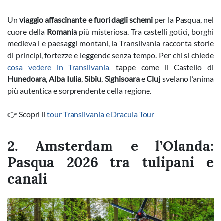
Un
viaggio affascinante e fuori dagli schemi
per la Pasqua, nel
cuore della
Romania
più misteriosa. Tra castelli gotici, borghi
medievali e paesaggi montani, la Transilvania racconta storie
di principi, fortezze e leggende senza tempo. Per chi si chiede
cosa vedere in Transilvania
, tappe come il Castello di
Hunedoara
,
Alba Iulia
,
Sibiu
,
Sighisoara
e
Cluj
svelano l’anima
più autentica e sorprendente della regione.
👉 Scopri il
tour Transilvania e Dracula Tour
2. Amsterdam e l’Olanda:
Pasqua 2026 tra tulipani e
canali