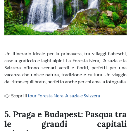
Un itinerario ideale per la primavera, tra villaggi fiabeschi,
case a graticcio e laghi alpini. La Foresta Nera, l’Alsazia e la
Svizzera offrono scenari verdi e fioriti, perfetti per una
vacanza che unisce natura, tradizione e cultura. Un viaggio
dal ritmo equilibrato, perfetto anche per chi ama la fotografia.
👉 Scopri il
tour Foresta Nera, Alsazia e Svizzera
5. Praga e Budapest: Pasqua tra
le grandi capitali