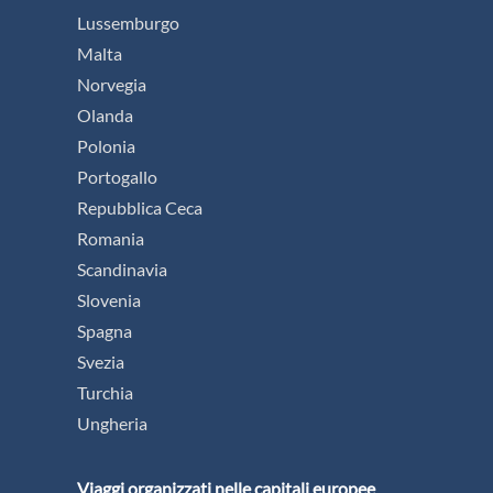
Lussemburgo
Malta
Norvegia
Olanda
Polonia
Portogallo
Repubblica Ceca
Romania
Scandinavia
Slovenia
Spagna
Svezia
Turchia
Ungheria
Viaggi organizzati nelle capitali europee