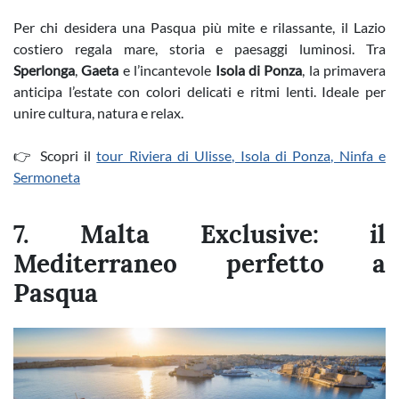
Per chi desidera una Pasqua più mite e rilassante, il Lazio
costiero regala mare, storia e paesaggi luminosi. Tra
Sperlonga
,
Gaeta
e l’incantevole
Isola di Ponza
, la primavera
anticipa l’estate con colori delicati e ritmi lenti. Ideale per
unire cultura, natura e relax.
👉 Scopri il
tour Riviera di Ulisse, Isola di Ponza, Ninfa e
Sermoneta
7. Malta Exclusive: il
Mediterraneo perfetto a
Pasqua