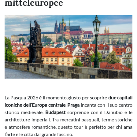
mitteleuropee
La Pasqua 2026 è il momento giusto per scoprire
due capitali
iconiche dell’Europa centrale
.
Praga
incanta con il suo centro
storico medievale,
Budapest
sorprende con il Danubio e le
architetture imperiali. Tra mercatini pasquali, terme storiche
e atmosfere romantiche, questo tour è perfetto per chi ama
l’arte e le città dal grande fascino.